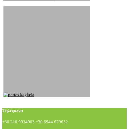
Τηλέφωνα
+30 210 9934903 +30 6944 629632