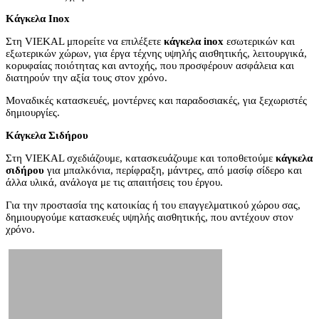
Κάγκελα Inox
Στη VIEKAL μπορείτε να επιλέξετε
κάγκελα inox
εσωτερικών και
εξωτερικών χώρων, για έργα τέχνης υψηλής αισθητικής, λειτουργικά,
κορυφαίας ποιότητας και αντοχής, που προσφέρουν ασφάλεια και
διατηρούν την αξία τους στον χρόνο.
Μοναδικές κατασκευές, μοντέρνες και παραδοσιακές, για ξεχωριστές
δημιουργίες.
Κάγκελα Σιδήρου
Στη VIEKAL σχεδιάζουμε, κατασκευάζουμε και τοποθετούμε
κάγκελα
σιδήρου
για μπαλκόνια, περίφραξη, μάντρες, από μασίφ σίδερο και
άλλα υλικά, ανάλογα με τις απαιτήσεις του έργου.
Για την προστασία της κατοικίας ή του επαγγελματικού χώρου σας,
δημιουργούμε κατασκευές υψηλής αισθητικής, που αντέχουν στον
χρόνο.