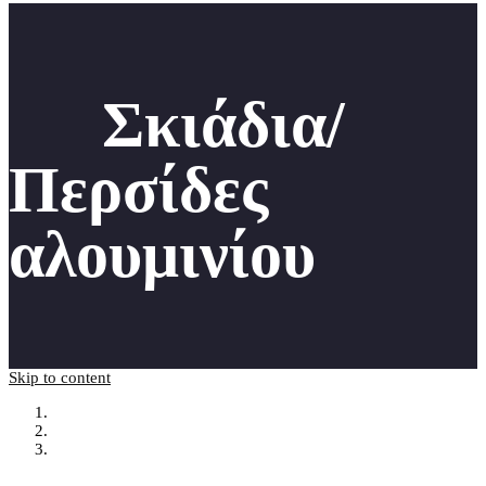
Σκιάδια/
Περσίδες
αλουμινίου
Skip to content